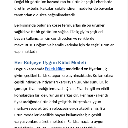
Doğal bir görünüm kazandıran bu ürünler çeşitli ebatlarda 
üretilmektedir. Kalçaları şekillendiren modeller de bayanlar 
tarafından oldukça beğenilmektedir.
Bel kısmında bulunan korse fermuarları ile bu ürünler 
sağlıklı ve fit bir görünüm sağlar. File iç giyim çeşitleri 
bayan kullanıcılar için çeşitli beden ve renklerde 
mevcuttur. Doğum ve hamile kadınlar için de çeşitli ürünler 
yapılmaktadır.
Her Bütçeye Uygun Külot Modeli
Uygun kapsamda
Erkek külot
 modelleri ve fiyatları
, iç 
giyim çeşitleri farklı kategorilere ayrılmaktadır. Kullanıcılara 
çeşitli ihtiyaç ve ihtiyaçları karşılayan ürünler sunulur. İç 
çamaşırı fiyat aralığı temaya bağlıdır. Fiyatla ilgili en etkili 
konulardan biri de ürünün markasıdır. Her marka kendi 
fiyat aralığında ürünlerini geliştirir. Bütçenize uygun 
markayı seçerek ürün yelpazesine göz atabilirsiniz. Bu 
ürün modelleri özellikle bayan kullanıcılar için çeşitli 
varyasyonlarda üretilmektedir. Farklı amaçlara uygun 