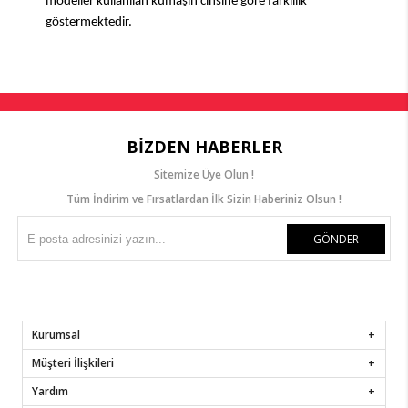
modeller kullanılan kumaşın cinsine göre farklılık 
göstermektedir.
BIZDEN HABERLER
Sitemize Üye Olun !
Tüm İndirim ve Fırsatlardan İlk Sizin Haberiniz Olsun !
GÖNDER
Kurumsal
Müşteri İlişkileri
Yardım