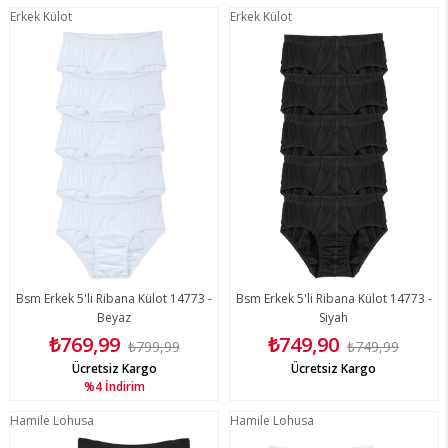
Erkek Külot
Erkek Külot
Bsm Erkek 5'li Ribana Külot 14773 -
Bsm Erkek 5'li Ribana Külot 14773 -
Beyaz
Siyah
₺769,99
₺749,90
₺799,99
₺749,99
Ücretsiz Kargo
Ücretsiz Kargo
%4
İndirim
Hamile Lohusa
Hamile Lohusa