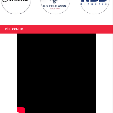
RIBH.COM.TR