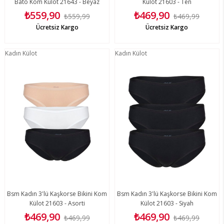
Bato Kom Külot 21643 - Beyaz
Külot 21603 - Ten
₺559,90
₺469,90
₺559,99
₺469,99
Ücretsiz Kargo
Ücretsiz Kargo
Kadın Külot
Kadın Külot
Bsm Kadın 3'lü Kaşkorse Bikini Kom
Bsm Kadın 3'lü Kaşkorse Bikini Kom
Külot 21603 - Asorti
Külot 21603 - Siyah
₺469,90
₺469,90
₺469,99
₺469,99