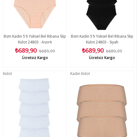
Bsm Kadın 5'li Yüksel Bel Ribana Slip
Bsm Kadın 5'li Yüksel Bel Ribana Slip
Külot 24803 - Asorti
Külot 24803 - Siyah
₺689,90
₺689,90
₺689,99
₺689,99
Ücretsiz Kargo
Ücretsiz Kargo
Külot
Kadın Külot