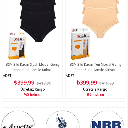
BSM 3'lü Kadın Siyah Modal Geniş
BSM 3'lü Kadın Ten Modal Geniş
Rahat Kilot Hamile Külodu
Rahat Kilot Hamile Külodu
ADET
ADET
₺399,99
₺399,99
₺419,99
₺419,99
Ücretsiz Kargo
Ücretsiz Kargo
%5
İndirim
%5
İndirim