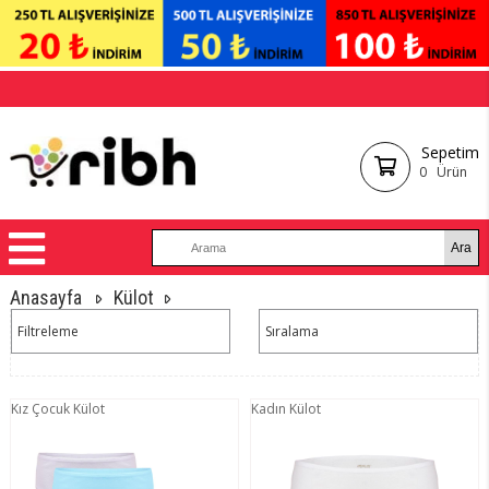
Sepetim
0
Ürün
Anasayfa
Külot
Filtreleme
Sıralama
Kız Çocuk Külot
Kadın Külot