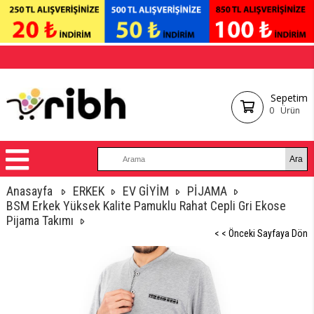
Sepetim
0
Ürün
Anasayfa
ERKEK
EV GİYİM
PİJAMA
BSM Erkek Yüksek Kalite Pamuklu Rahat Cepli Gri Ekose
Pijama Takımı
< < Önceki Sayfaya Dön