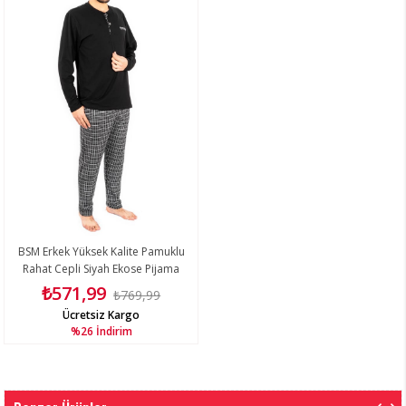
BSM Erkek Yüksek Kalite Pamuklu
Rahat Cepli Siyah Ekose Pijama
Takımı
₺571,99
₺769,99
Ücretsiz Kargo
%26
İndirim