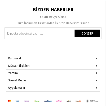
BIZDEN HABERLER
Sitemize Üye Olun !
Tüm İndirim ve Fırsatlardan İlk Sizin Haberiniz Olsun !
GÖNDER
Kurumsal
Müşteri İlişkileri
Yardım
Sosyal Medya
Uygulamalar